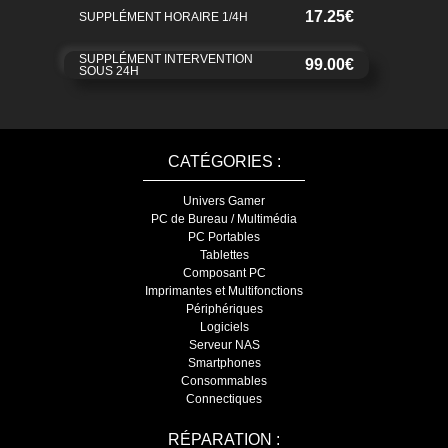
17.25€
SUPPLÉMENT HORAIRE 1/4H
SUPPLÉMENT INTERVENTION
99.00€
SOUS 24H
CATÉGORIES :
Univers Gamer
PC de Bureau / Multimédia
PC Portables
Tablettes
Composant PC
Imprimantes et Multifonctions
Périphériques
Logiciels
Serveur NAS
Smartphones
Consommables
Connectiques
RÉPARATION :