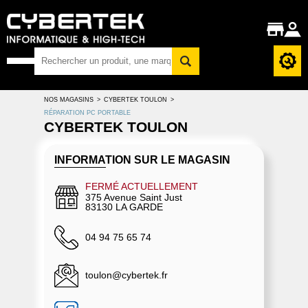
NOS MAGASINS
>
CYBERTEK TOULON
>
RÉPARATION PC PORTABLE
CYBERTEK TOULON
INFORMATION SUR LE MAGASIN
FERMÉ ACTUELLEMENT
375 Avenue Saint Just
83130 LA GARDE
04 94 75 65 74
toulon@cybertek.fr