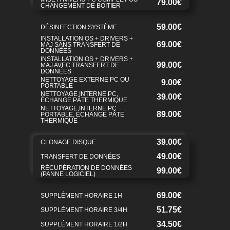
79.00€
CHANGEMENT DE BOITIER
59.00€
DÉSINFECTION SYSTÈME
INSTALLATION OS + DRIVERS +
69.00€
MAJ SANS TRANSFERT DE
DONNÉES
INSTALLATION OS + DRIVERS +
99.00€
MAJ AVEC TRANSFERT DE
DONNÉES
NETTOYAGE EXTERNE PC OU
9.00€
PORTABLE
NETTOYAGE INTERNE PC,
39.00€
ÉCHANGE PÂTE THERMIQUE
NETTOYAGE INTERNE PC
89.00€
PORTABLE, ÉCHANGE PÂTE
THERMIQUE
39.00€
CLONAGE DISQUE
49.00€
TRANSFERT DE DONNÉES
RÉCUPÉRATION DE DONNÉES
99.00€
(PANNE LOGICIEL)
69.00€
SUPPLÉMENT HORAIRE 1H
51.75€
SUPPLÉMENT HORAIRE 3/4H
34.50€
SUPPLÉMENT HORAIRE 1/2H