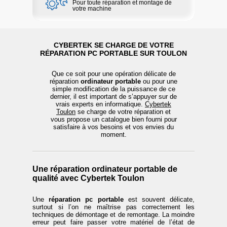
Pour toute réparation et montage de
votre machine
CYBERTEK SE CHARGE DE VOTRE
RÉPARATION PC PORTABLE SUR TOULON
Que ce soit pour une opération délicate de
réparation
ordinateur portable
ou pour une
simple modification de la puissance de ce
dernier, il est important de s’appuyer sur de
vrais experts en informatique.
Cybertek
Toulon
se charge de votre réparation et
vous propose un catalogue bien fourni pour
satisfaire à vos besoins et vos envies du
moment.
Une réparation ordinateur portable de
qualité avec Cybertek Toulon
Une
réparation pc portable
est souvent délicate,
surtout si l’on ne maîtrise pas correctement les
techniques de démontage et de remontage. La moindre
erreur peut faire passer votre matériel de l’état de